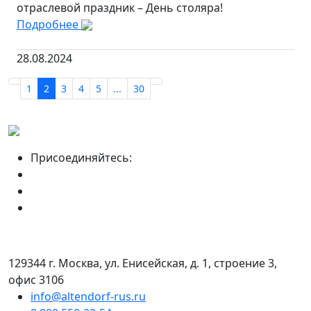
отраслевой праздник – День столяра!
Подробнее
28.08.2024
1
2
3
4
5
...
30
Присоединяйтесь:
129344 г. Москва, ул. Енисейская, д. 1, строение 3,
офис 3106
info@altendorf-rus.ru