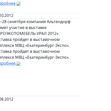
дробнее
10.2012
—28 сенятбря компания Альтендорф
мет участие в выставке
ВРОЭКСПОМЕБЕЛЬ-УРАЛ 2012»
ставка пройдет в выставочном
мплексе МВЦ «Екатеринбург-Экспо».
ставка пройдет в выставочном
мплексе МВЦ «Екатеринбург-Экспо».
дробнее
08.2012