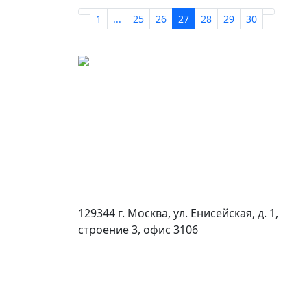
1
...
25
26
27
28
29
30
129344 г. Москва, ул. Енисейская, д. 1,
строение 3, офис 3106