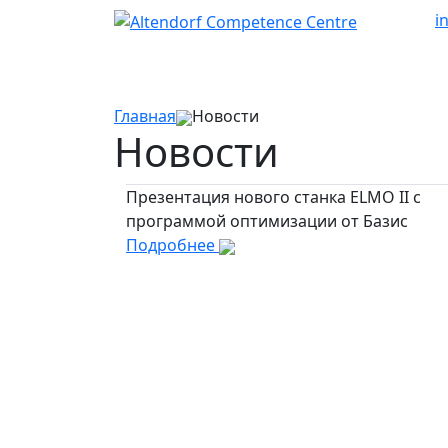
i
Главная
Новости
Новости
Презентация нового станка ELMO II c
программой оптимизации от Базис
Подробнее