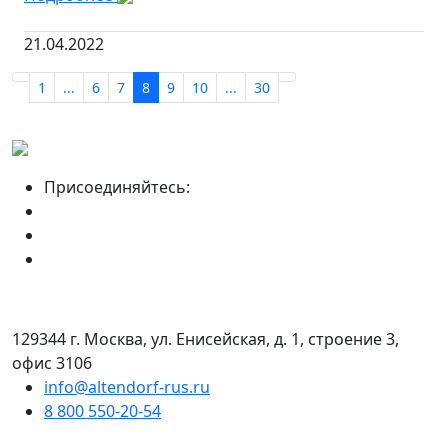
21.04.2022
1
...
6
7
8
9
10
...
30
Присоединяйтесь:
129344 г. Москва, ул. Енисейская, д. 1, строение 3,
офис 3106
info@altendorf-rus.ru
8 800 550-20-54