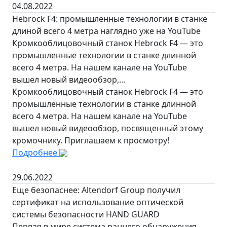
04.08.2022
Hebrock F4: промышленные технологии в станке
длиной всего 4 метра наглядно уже на YouTube
Кромкооблицовочный станок Hebrock F4 — это
промышленные технологии в станке длинной
всего 4 метра. На нашем канале на YouTube
вышел новый видеообзор,...
Кромкооблицовочный станок Hebrock F4 — это
промышленные технологии в станке длинной
всего 4 метра. На нашем канале на YouTube
вышел новый видеообзор, посвященный этому
кромочнику. Приглашаем к просмотру!
Подробнее
29.06.2022
Еще безопаснее: Altendorf Group получил
сертификат на использование оптической
системы безопасности HAND GUARD
Первая в мире система раннего обнаружения