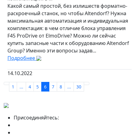
Какой самый простой, без излишеств форматно-
раскроечный станок, но чтобы Altendorf? Нужна
максимальная автоматизация и индивидуальная
комплектация: в чем отличие блока управления
F45 ProDrive от ElmoDrive? Можно ли сейчас
купить запасные части к оборудованию Altendorf
Group? Именно эти вопросы задав...
Подробнее
14.10.2022
1
...
4
5
6
7
8
...
30
Присоединяйтесь: