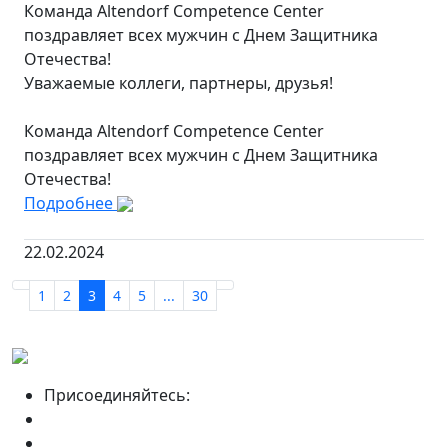
Команда Altendorf Competence Center
поздравляет всех мужчин с Днем Защитника
Отечества!
Уважаемые коллеги, партнеры, друзья!
Команда Altendorf Competence Center
поздравляет всех мужчин с Днем Защитника
Отечества!
Подробнее
22.02.2024
1
2
3
4
5
...
30
Присоединяйтесь: