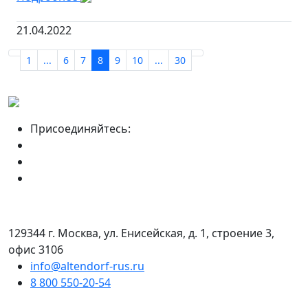
21.04.2022
1
...
6
7
8
9
10
...
30
Присоединяйтесь:
129344 г. Москва, ул. Енисейская, д. 1, строение 3,
офис 3106
info@altendorf-rus.ru
8 800 550-20-54