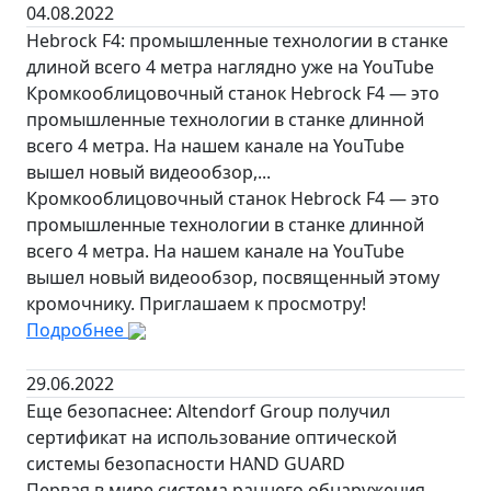
04.08.2022
Hebrock F4: промышленные технологии в станке
длиной всего 4 метра наглядно уже на YouTube
Кромкооблицовочный станок Hebrock F4 — это
промышленные технологии в станке длинной
всего 4 метра. На нашем канале на YouTube
вышел новый видеообзор,...
Кромкооблицовочный станок Hebrock F4 — это
промышленные технологии в станке длинной
всего 4 метра. На нашем канале на YouTube
вышел новый видеообзор, посвященный этому
кромочнику. Приглашаем к просмотру!
Подробнее
29.06.2022
Еще безопаснее: Altendorf Group получил
сертификат на использование оптической
системы безопасности HAND GUARD
Первая в мире система раннего обнаружения