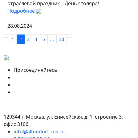
отраслевой праздник – День столяра!
Подробнее
28.08.2024
1
2
3
4
5
...
30
Присоединяйтесь:
129344 г. Москва, ул. Енисейская, д. 1, строение 3,
офис 3106
info@altendorf-rus.ru