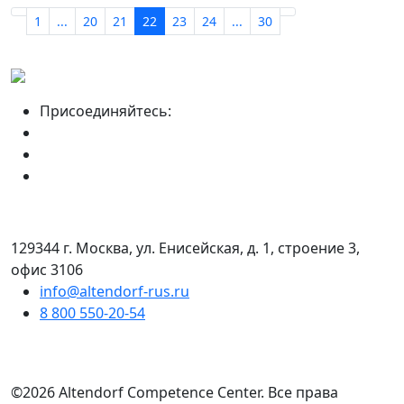
1
...
20
21
22
23
24
...
30
Присоединяйтесь:
129344 г. Москва, ул. Енисейская, д. 1, строение 3,
офис 3106
info@altendorf-rus.ru
8 800 550-20-54
©2026 Altendorf Сompetence Сenter. Все права