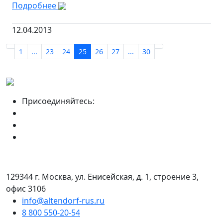
Подробнее
12.04.2013
1
...
23
24
25
26
27
...
30
Присоединяйтесь:
129344 г. Москва, ул. Енисейская, д. 1, строение 3,
офис 3106
info@altendorf-rus.ru
8 800 550-20-54