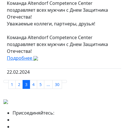
Команда Altendorf Competence Center
поздравляет всех мужчин с Днем Защитника
Отечества!
Уважаемые коллеги, партнеры, друзья!
Команда Altendorf Competence Center
поздравляет всех мужчин с Днем Защитника
Отечества!
Подробнее
22.02.2024
1
2
3
4
5
...
30
Присоединяйтесь: