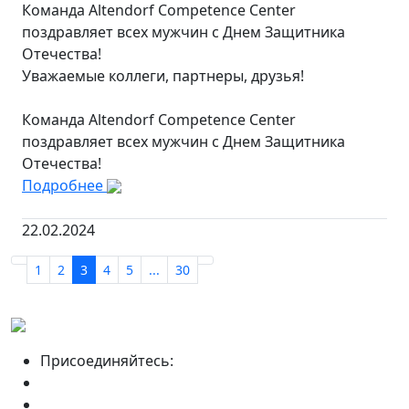
Команда Altendorf Competence Center
поздравляет всех мужчин с Днем Защитника
Отечества!
Уважаемые коллеги, партнеры, друзья!
Команда Altendorf Competence Center
поздравляет всех мужчин с Днем Защитника
Отечества!
Подробнее
22.02.2024
1
2
3
4
5
...
30
Присоединяйтесь: