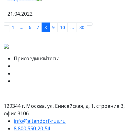
21.04.2022
1
...
6
7
8
9
10
...
30
Присоединяйтесь:
129344 г. Москва, ул. Енисейская, д. 1, строение 3,
офис 3106
info@altendorf-rus.ru
8 800 550-20-54