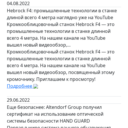
04.08.2022
Hebrock F4: промышленные технологии в станке
длиной всего 4 метра наглядно уже на YouTube
Кромкооблицовочный станок Hebrock F4 — это
промышленные технологии в станке длинной
всего 4 метра. На нашем канале на YouTube
вышел новый видеообзор,...
Кромкооблицовочный станок Hebrock F4 — это
промышленные технологии в станке длинной
всего 4 метра. На нашем канале на YouTube
вышел новый видеообзор, посвященный этому
кромочнику. Приглашаем к просмотру!
Подробнее
29.06.2022
Еще безопаснее: Altendorf Group получил
сертификат на использование оптической
системы безопасности HAND GUARD
Первая в мире система раннего обнаружения