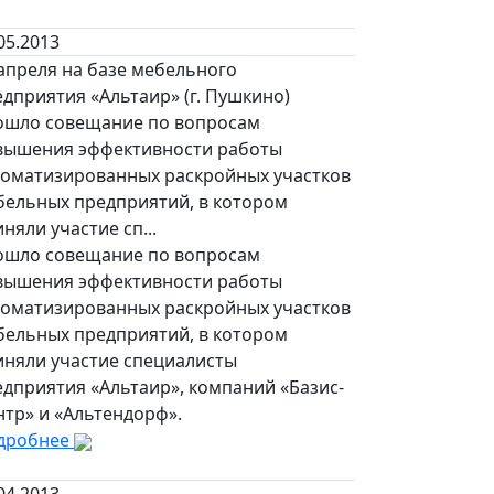
05.2013
апреля на базе мебельного
дприятия «Альтаир» (г. Пушкино)
ошло совещание по вопросам
вышения эффективности работы
томатизированных раскройных участков
бельных предприятий, в котором
няли участие сп...
ошло совещание по вопросам
вышения эффективности работы
томатизированных раскройных участков
бельных предприятий, в котором
иняли участие специалисты
дприятия «Альтаир», компаний «Базис-
нтр» и «Альтендорф».
дробнее