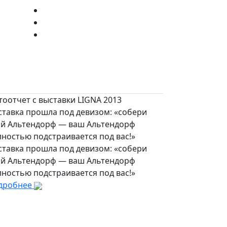
оотчет с выставки LIGNA 2013
ставка прошла под девизом: «собери
ой Альтендорф — ваш Альтендорф
ностью подстраивается под вас!»
ставка прошла под девизом: «собери
ой Альтендорф — ваш Альтендорф
ностью подстраивается под вас!»
дробнее