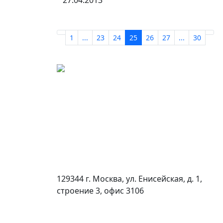
27.04.2013
1
...
23
24
25
26
27
...
30
129344 г. Москва, ул. Енисейская, д. 1,
строение 3, офис 3106