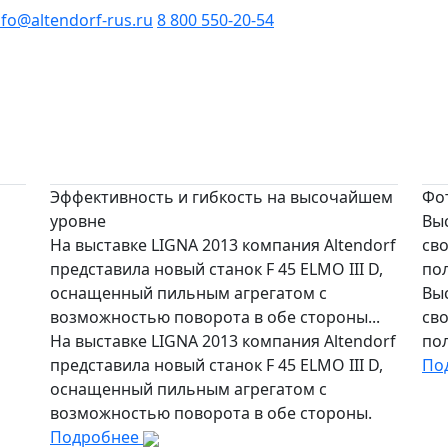
nfo@altendorf-rus.ru
8 800 550-20-54
Эффективность и гибкость на высочайшем
Фот
уровне
Вы
На выставке LIGNA 2013 компания Altendorf
св
представила новый станок F 45 ELMO III D,
пол
оснащенный пильным агрегатом с
Вы
возможностью поворота в обе стороны...
св
На выставке LIGNA 2013 компания Altendorf
пол
представила новый станок F 45 ELMO III D,
По
оснащенный пильным агрегатом с
возможностью поворота в обе стороны.
Подробнее