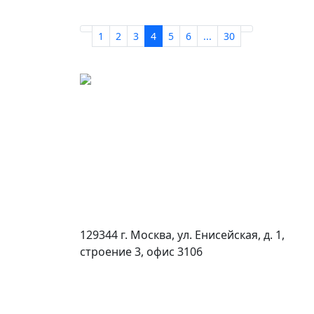
1
2
3
4
5
6
...
30
129344 г. Москва, ул. Енисейская, д. 1,
строение 3, офис 3106