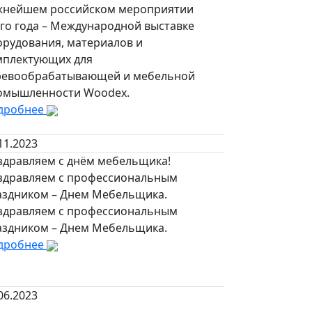
жнейшем российском мероприятии
ого года – Международной выставке
орудования, материалов и
мплектующих для
ревообрабатывающей и мебельной
омышленности Woodex.
дробнее
11.2023
здравляем с днём мебельщика!
здравляем с профессиональным
аздником – Днем Мебельщика.
здравляем с профессиональным
аздником – Днем Мебельщика.
дробнее
06.2023