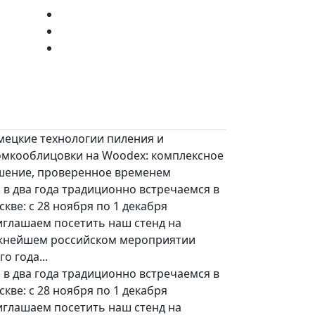
мецкие технологии пиления и
омкооблицовки на Woodex: комплексное
шение, проверенное временем
 в два года традиционно встречаемся в
кве: с 28 ноября по 1 декабря
иглашаем посетить наш стенд на
жнейшем российском мероприятии
го года...
 в два года традиционно встречаемся в
кве: с 28 ноября по 1 декабря
иглашаем посетить наш стенд на