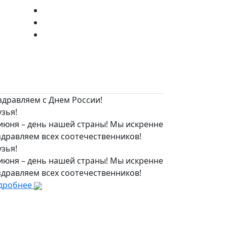
здравляем с Днем России!
зья!
 июня – день нашей страны! Мы искренне
здравляем всех соотечественников!
зья!
 июня – день нашей страны! Мы искренне
здравляем всех соотечественников!
дробнее