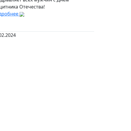
щитника Отечества!
дробнее
02.2024