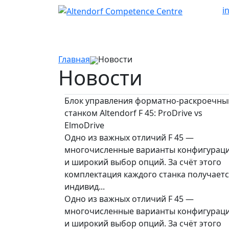
i
Главная
Новости
Новости
Блок управления форматно-раскроечн
станком Altendorf F 45: ProDrive vs
ElmoDrive
Одно из важных отличий F 45 —
многочисленные варианты конфигурац
и широкий выбор опций. За счёт этого
комплектация каждого станка получает
индивид...
Одно из важных отличий F 45 —
многочисленные варианты конфигурац
и широкий выбор опций. За счёт этого