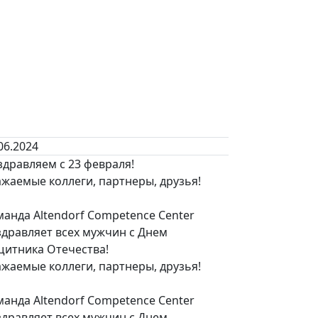
06.2024
дравляем с 23 февраля!
жаемые коллеги, партнеры, друзья!
анда Altendorf Competence Center
здравляет всех мужчин с Днем
щитника Отечества!
жаемые коллеги, партнеры, друзья!
анда Altendorf Competence Center
здравляет всех мужчин с Днем