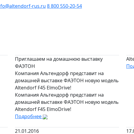
nfo@altendorf-rus.ru
8 800 550-20-54
Приглашаем на домашнюю выставку
Alt
ФАЭТОН
По
Компания Альтендорф представит на
домашней выставке ФАЭТОН новую модель
Altendorf F45 ElmoDrive!
Компания Альтендорф представит на
домашней выставке ФАЭТОН новую модель
Altendorf F45 ElmoDrive!
Подробнее
21.01.2016
17.