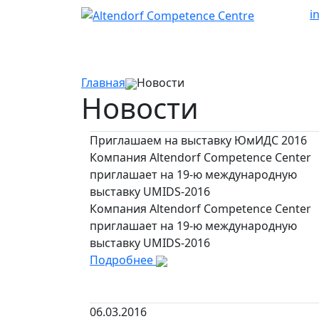
i
Главная
Новости
Новости
Приглашаем на выставку ЮмИДС 2016
Компания Altendorf Competence Center
приглашает на 19-ю международную
выставку UMIDS-2016
Компания Altendorf Competence Center
приглашает на 19-ю международную
выставку UMIDS-2016
Подробнее
06.03.2016