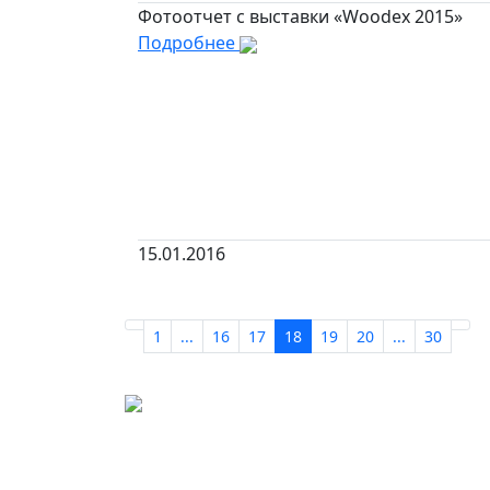
Фотоотчет с выставки «Woodex 2015»
Подробнее
15.01.2016
1
...
16
17
18
19
20
...
30