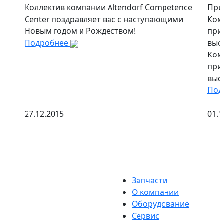
Коллектив компании Altendorf Competence
Пр
Center поздравляет вас с наступающими
Ком
Новым годом и Рождеством!
при
Подробнее
выс
Ком
при
выс
По
27.12.2015
01.
Запчасти
О компании
Оборудование
Сервис