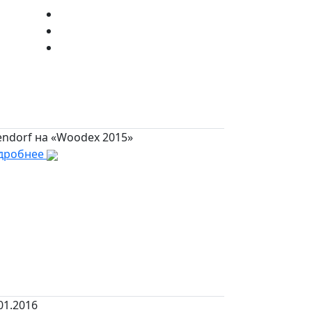
endorf на «Woodex 2015»
дробнее
01.2016