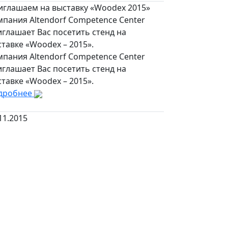
иглашаем на выставку «Woodex 2015»
пания Altendorf Competence Center
глашает Вас посетить стенд на
тавке «Woodex – 2015».
пания Altendorf Competence Center
глашает Вас посетить стенд на
тавке «Woodex – 2015».
дробнее
11.2015