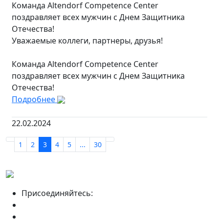
Команда Altendorf Competence Center
поздравляет всех мужчин с Днем Защитника
Отечества!
Уважаемые коллеги, партнеры, друзья!
Команда Altendorf Competence Center
поздравляет всех мужчин с Днем Защитника
Отечества!
Подробнее
22.02.2024
1
2
3
4
5
...
30
Присоединяйтесь: