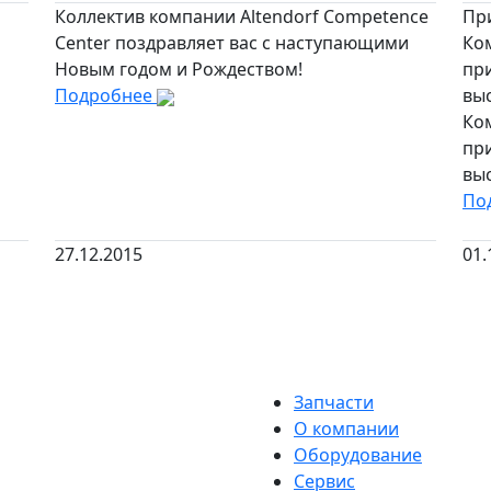
Коллектив компании Altendorf Competence
Пр
Center поздравляет вас с наступающими
Ком
Новым годом и Рождеством!
при
Подробнее
выс
Ком
при
выс
По
27.12.2015
01.
Запчасти
О компании
Оборудование
Сервис