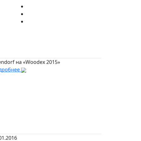
endorf на «Woodex 2015»
дробнее
01.2016