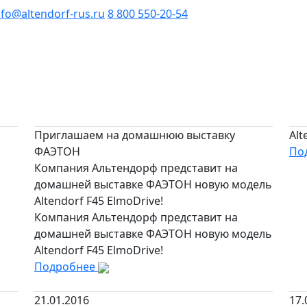
nfo@altendorf-rus.ru
8 800 550-20-54
Приглашаем на домашнюю выставку
Alt
ФАЭТОН
По
Компания Альтендорф представит на
домашней выставке ФАЭТОН новую модель
Altendorf F45 ElmoDrive!
Компания Альтендорф представит на
домашней выставке ФАЭТОН новую модель
Altendorf F45 ElmoDrive!
Подробнее
21.01.2016
17.