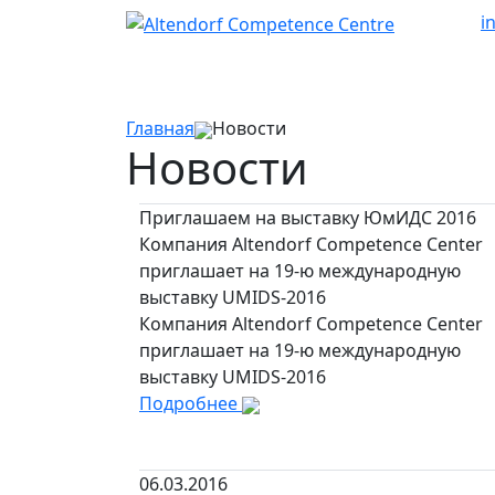
i
Главная
Новости
Новости
Приглашаем на выставку ЮмИДС 2016
Компания Altendorf Competence Center
приглашает на 19-ю международную
выставку UMIDS-2016
Компания Altendorf Competence Center
приглашает на 19-ю международную
выставку UMIDS-2016
Подробнее
06.03.2016