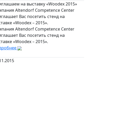
иглашаем на выставку «Woodex 2015»
пания Altendorf Competence Center
глашает Вас посетить стенд на
тавке «Woodex – 2015».
пания Altendorf Competence Center
глашает Вас посетить стенд на
тавке «Woodex – 2015».
дробнее
11.2015