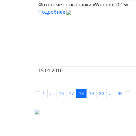
Фотоотчет с выставки «Woodex 2015»
Подробнее
15.01.2016
1
...
16
17
18
19
20
...
30