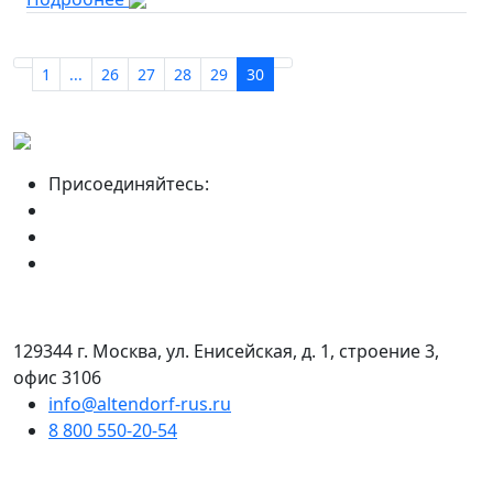
1
...
26
27
28
29
30
Присоединяйтесь:
129344 г. Москва, ул. Енисейская, д. 1, строение 3,
офис 3106
info@altendorf-rus.ru
8 800 550-20-54