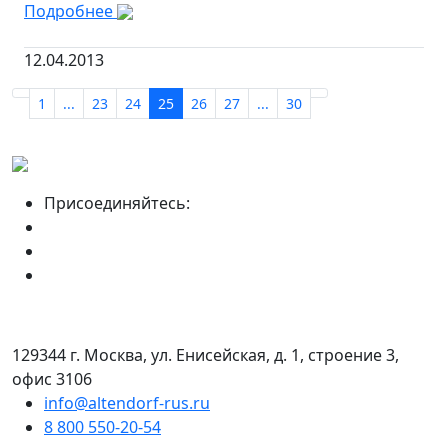
Подробнее
12.04.2013
1
...
23
24
25
26
27
...
30
Присоединяйтесь:
129344 г. Москва, ул. Енисейская, д. 1, строение 3,
офис 3106
info@altendorf-rus.ru
8 800 550-20-54