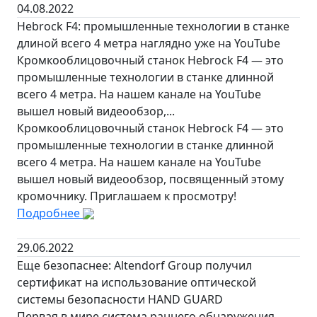
04.08.2022
Hebrock F4: промышленные технологии в станке
длиной всего 4 метра наглядно уже на YouTube
Кромкооблицовочный станок Hebrock F4 — это
промышленные технологии в станке длинной
всего 4 метра. На нашем канале на YouTube
вышел новый видеообзор,...
Кромкооблицовочный станок Hebrock F4 — это
промышленные технологии в станке длинной
всего 4 метра. На нашем канале на YouTube
вышел новый видеообзор, посвященный этому
кромочнику. Приглашаем к просмотру!
Подробнее
29.06.2022
Еще безопаснее: Altendorf Group получил
сертификат на использование оптической
системы безопасности HAND GUARD
Первая в мире система раннего обнаружения