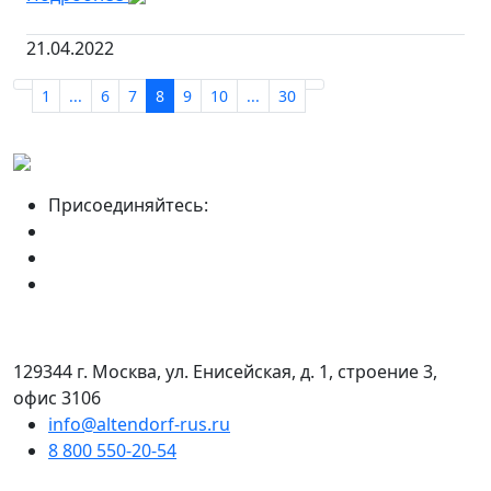
21.04.2022
1
...
6
7
8
9
10
...
30
Присоединяйтесь:
129344 г. Москва, ул. Енисейская, д. 1, строение 3,
офис 3106
info@altendorf-rus.ru
8 800 550-20-54