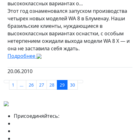
высококлассных вариантах о...
Этот год ознаменовался запуском производства
четырех новых моделей WA 8 в Блуменау. Наши
бразильские клиенты, нуждающиеся в
высококлассных вариантах оснастки, с особым
нетерпением ожидали выхода модели WA 8 X — и
она не заставила себя ждать.
Подробнее
20.06.2010
1
...
26
27
28
29
30
Присоединяйтесь: