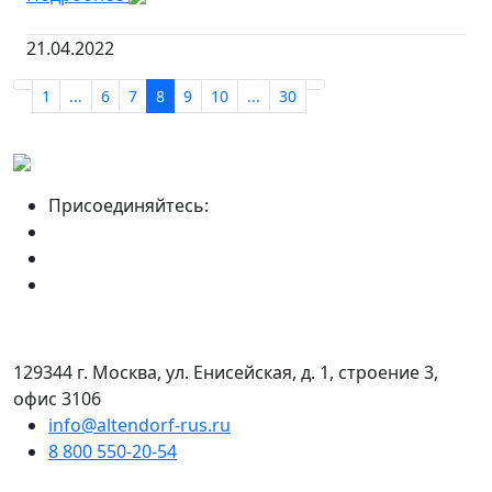
21.04.2022
1
...
6
7
8
9
10
...
30
Присоединяйтесь:
129344 г. Москва, ул. Енисейская, д. 1, строение 3,
офис 3106
info@altendorf-rus.ru
8 800 550-20-54