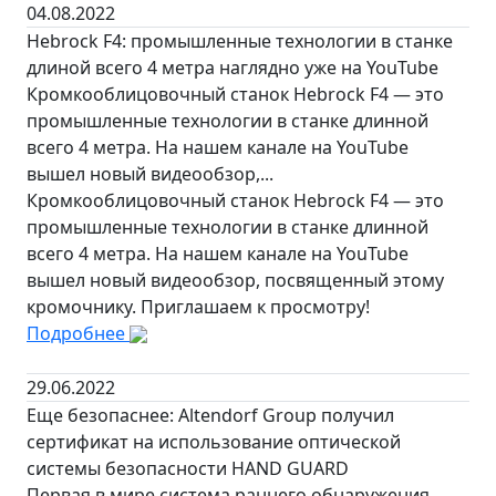
04.08.2022
Hebrock F4: промышленные технологии в станке
длиной всего 4 метра наглядно уже на YouTube
Кромкооблицовочный станок Hebrock F4 — это
промышленные технологии в станке длинной
всего 4 метра. На нашем канале на YouTube
вышел новый видеообзор,...
Кромкооблицовочный станок Hebrock F4 — это
промышленные технологии в станке длинной
всего 4 метра. На нашем канале на YouTube
вышел новый видеообзор, посвященный этому
кромочнику. Приглашаем к просмотру!
Подробнее
29.06.2022
Еще безопаснее: Altendorf Group получил
сертификат на использование оптической
системы безопасности HAND GUARD
Первая в мире система раннего обнаружения