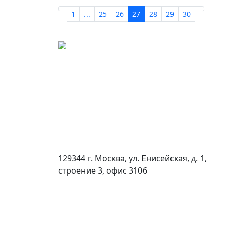
1
...
25
26
27
28
29
30
129344 г. Москва, ул. Енисейская, д. 1,
строение 3, офис 3106