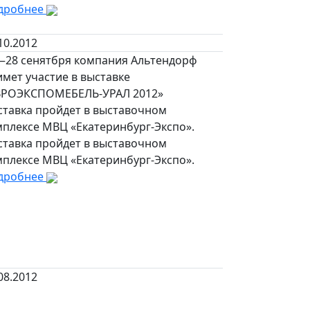
дробнее
10.2012
—28 сенятбря компания Альтендорф
мет участие в выставке
ВРОЭКСПОМЕБЕЛЬ-УРАЛ 2012»
ставка пройдет в выставочном
мплексе МВЦ «Екатеринбург-Экспо».
ставка пройдет в выставочном
мплексе МВЦ «Екатеринбург-Экспо».
дробнее
08.2012