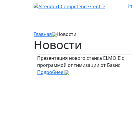
i
Главная
Новости
Новости
Презентация нового станка ELMO II c
программой оптимизации от Базис
Подробнее