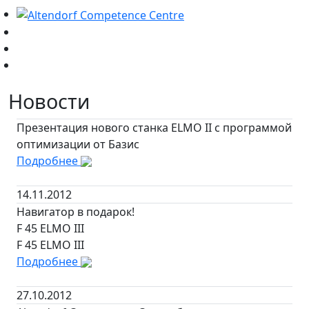
Новости
Презентация нового станка ELMO II c программой
оптимизации от Базис
Подробнее
14.11.2012
Навигатор в подарок!
F 45 ELMO III
F 45 ELMO III
Подробнее
27.10.2012