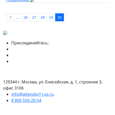
1
...
26
27
28
29
30
Присоединяйтесь:
129344 г. Москва, ул. Енисейская, д. 1, строение 3,
офис 3106
info@altendorf-rus.ru
8 800 550-20-54