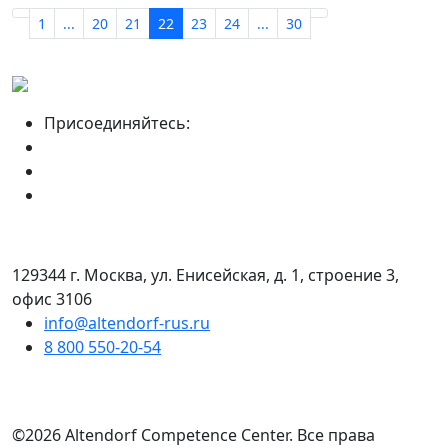
1
...
20
21
22
23
24
...
30
Присоединяйтесь:
129344 г. Москва, ул. Енисейская, д. 1, строение 3,
офис 3106
info@altendorf-rus.ru
8 800 550-20-54
©2026 Altendorf Сompetence Сenter. Все права