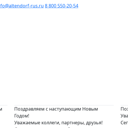
nfo@altendorf-rus.ru
8 800 550-20-54
м
Поздравляем с наступающим Новым
По
Годом!
Ува
Уважаемые коллеги, партнеры, друзья!
Сег