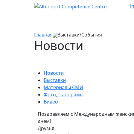
i
Главная
Выставки/События
Новости
Новости
Выставки
Материалы СМИ
Фото, Панорамы
Видео
Поздравляем с Международным женски
днем!
Друзья!