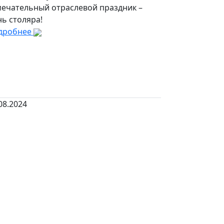
мечательный отраслевой праздник –
ь столяра!
дробнее
08.2024