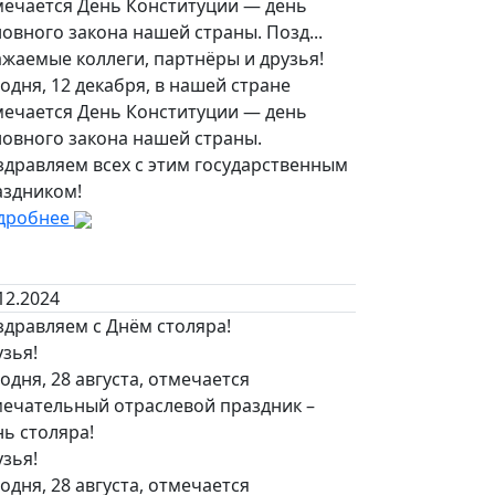
мечается День Конституции — день
овного закона нашей страны. Позд...
жаемые коллеги, партнёры и друзья!
одня, 12 декабря, в нашей стране
мечается День Конституции — день
новного закона нашей страны.
здравляем всех с этим государственным
аздником!
дробнее
12.2024
здравляем с Днём столяра!
зья!
одня, 28 августа, отмечается
мечательный отраслевой праздник –
ь столяра!
зья!
одня, 28 августа, отмечается