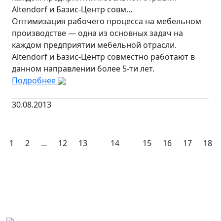
Altendorf и Базис-Центр совм...
Оптимизация рабочего процесса на мебельном
производстве — одна из основных задач на
каждом предприятии мебельной отрасли.
Altendorf и Базис-Центр совместно работают в
данном направлении более 5-ти лет.
Подробнее
30.08.2013
1
2
...
12
13
14
15
16
17
18