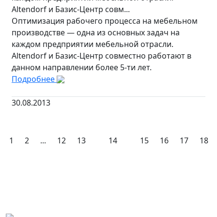
Altendorf и Базис-Центр совм...
Оптимизация рабочего процесса на мебельном
производстве — одна из основных задач на
каждом предприятии мебельной отрасли.
Altendorf и Базис-Центр совместно работают в
данном направлении более 5-ти лет.
Подробнее
30.08.2013
1
2
...
12
13
14
15
16
17
18