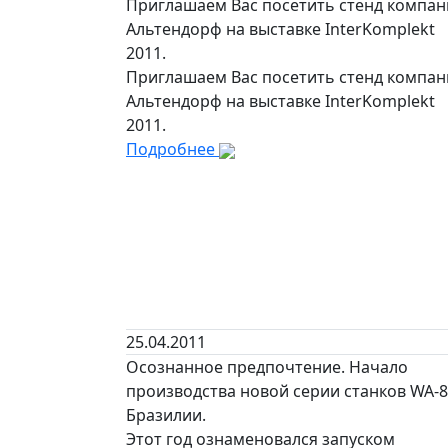
Приглашаем Вас посетить стенд компа
Альтендорф на выставке InterKomplekt
2011.
Приглашаем Вас посетить стенд компа
Альтендорф на выставке InterKomplekt
2011.
Подробнее
25.04.2011
Осознанное предпочтение. Начало
производства новой серии станков WA-8
Бразилии.
Этот год ознаменовался запуском