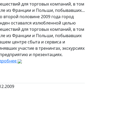
ешествий для торговых компаний, в том
сле из Франции и Польши, побывавших...
о второй половине 2009 года город
нден оставался излюбленной целью
ешествий для торговых компаний, в том
сле из Франции и Польши, побывавших
ашем центре сбыта и сервиса и
нявших участие в тренингах, экскурсиях
 предприятию и презентациях.
дробнее
12.2009