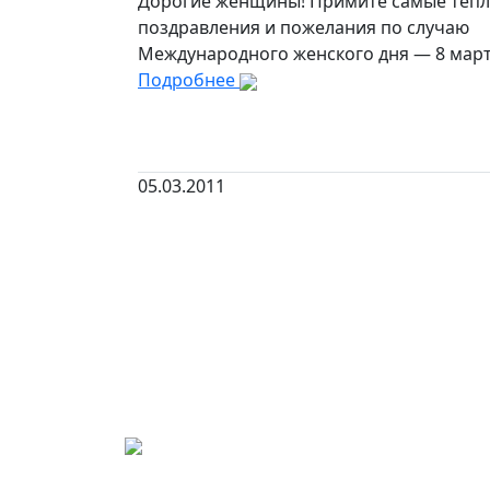
Дорогие женщины! Примите самые теп
поздравления и пожелания по случаю
Международного женского дня — 8 март
Подробнее
05.03.2011