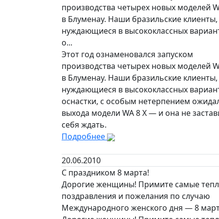
производства четырех новых моделей W
в Блуменау. Наши бразильские клиенты,
нуждающиеся в высококлассных вариан
о...
Этот год ознаменовался запуском
производства четырех новых моделей W
в Блуменау. Наши бразильские клиенты,
нуждающиеся в высококлассных вариан
оснастки, с особым нетерпением ожида
выхода модели WA 8 X — и она не застав
себя ждать.
Подробнее
20.06.2010
С праздником 8 марта!
Дорогие женщины! Примите самые теп
поздравления и пожелания по случаю
Международного женского дня — 8 март