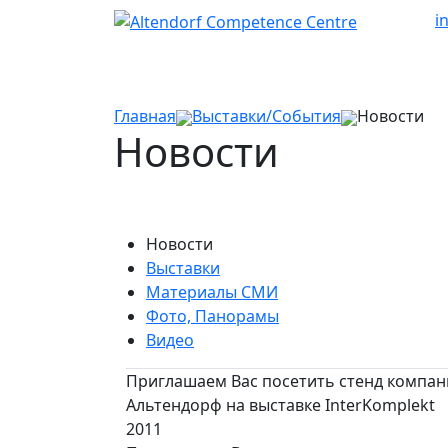
i
Главная
Выставки/События
Новости
Новости
Новости
Выставки
Материалы СМИ
Фото, Панорамы
Видео
Приглашаем Вас посетить стенд компа
Альтендорф на выставке InterKomplekt
2011