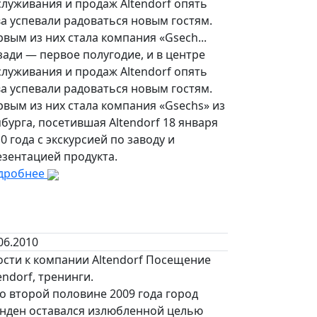
луживания и продаж Altendorf опять
а успевали радоваться новым гостям.
вым из них стала компания «Gsech...
ади — первое полугодие, и в центре
луживания и продаж Altendorf опять
а успевали радоваться новым гостям.
вым из них стала компания «Gsechs» из
бурга, посетившая Altendorf 18 января
0 года с экскурсией по заводу и
езентацией продукта.
дробнее
06.2010
ости к компании Altendorf Посещение
endorf, тренинги.
о второй половине 2009 года город
нден оставался излюбленной целью