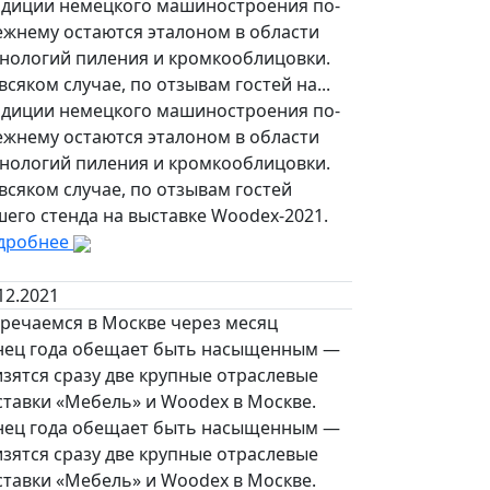
адиции немецкого машиностроения по-
ежнему остаются эталоном в области
хнологий пиления и кромкооблицовки.
всяком случае, по отзывам гостей на...
адиции немецкого машиностроения по-
ежнему остаются эталоном в области
хнологий пиления и кромкооблицовки.
всяком случае, по отзывам гостей
его стенда на выставке Woodex-2021.
дробнее
12.2021
тречаемся в Москве через месяц
нец года обещает быть насыщенным —
зятся сразу две крупные отраслевые
ставки «Мебель» и Woodex в Москве.
нец года обещает быть насыщенным —
зятся сразу две крупные отраслевые
ставки «Мебель» и Woodex в Москве.