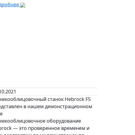
дробнее
10.2021
омкооблицовочный станок Hebrock F5
едставлен в нашем демонстрационном
ле
омкооблицовочное оборудование
brock — это проверенное временем и