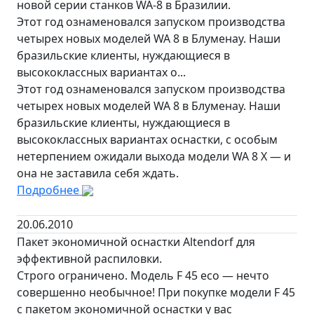
новой серии станков WA-8 в Бразилии.
Этот год ознаменовался запуском производства
четырех новых моделей WA 8 в Блуменау. Наши
бразильские клиенты, нуждающиеся в
высококлассных вариантах о...
Этот год ознаменовался запуском производства
четырех новых моделей WA 8 в Блуменау. Наши
бразильские клиенты, нуждающиеся в
высококлассных вариантах оснастки, с особым
нетерпением ожидали выхода модели WA 8 X — и
она не заставила себя ждать.
Подробнее
20.06.2010
Пакет экономичной оснастки Altendorf для
эффективной распиловки.
Строго ограничено. Модель F 45 eco — нечто
совершенно необычное! При покупке модели F 45
с пакетом экономичной оснастки у вас