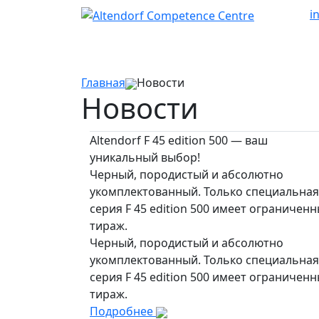
i
Главная
Новости
Новости
Altendorf F 45 edition 500 — ваш
уникальный выбор!
Черный, породистый и абсолютно
укомплектованный. Только специальная
серия F 45 edition 500 имеет ограничен
тираж.
Черный, породистый и абсолютно
укомплектованный. Только специальная
серия F 45 edition 500 имеет ограничен
тираж.
Подробнее