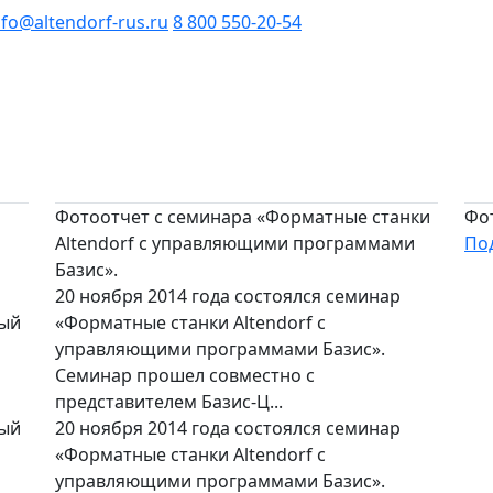
nfo@altendorf-rus.ru
8 800 550-20-54
Фотоотчет с семинара «Форматные станки
Фо
Altendorf с управляющими программами
По
Базис».
20 ноября 2014 года состоялся семинар
ный
«Форматные станки Altendorf с
управляющими программами Базис».
Семинар прошел совместно с
представителем Базис-Ц...
ный
20 ноября 2014 года состоялся семинар
«Форматные станки Altendorf с
управляющими программами Базис».