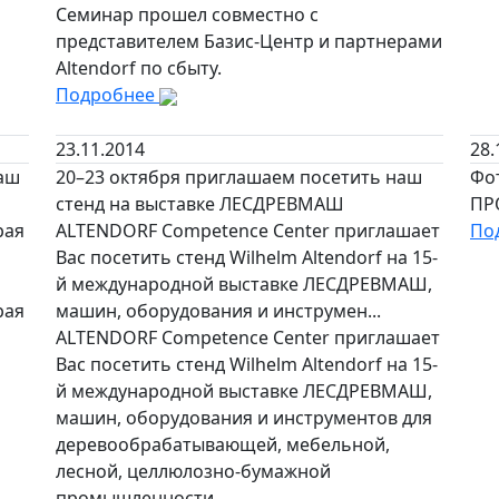
Семинар прошел совместно с
представителем Базис-Центр и партнерами
Altendorf по сбыту.
Подробнее
23.11.2014
28.
маш
20–23 октября приглашаем посетить наш
Фо
стенд на выставке ЛЕСДРЕВМАШ
ПР
рая
ALTENDORF Competence Center приглашает
По
Вас посетить стенд Wilhelm Altendorf на 15-
й международной выставке ЛЕСДРЕВМАШ,
рая
машин, оборудования и инструмен...
ALTENDORF Competence Center приглашает
Вас посетить стенд Wilhelm Altendorf на 15-
й международной выставке ЛЕСДРЕВМАШ,
машин, оборудования и инструментов для
деревообрабатывающей, мебельной,
лесной, целлюлозно-бумажной
промышленности.