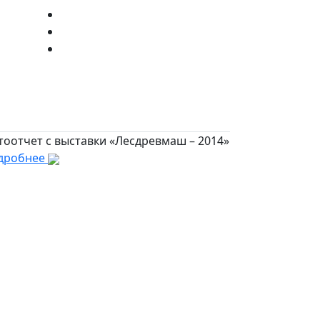
тоотчет с выставки «Лесдревмаш – 2014»
дробнее