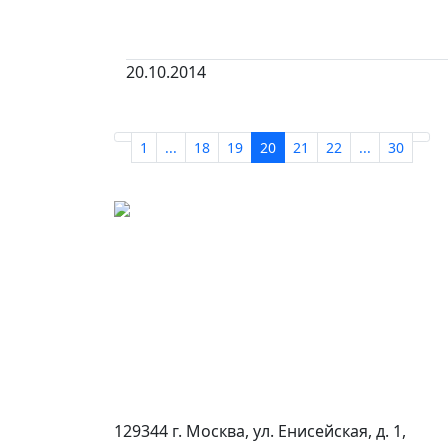
20.10.2014
1
...
18
19
20
21
22
...
30
129344 г. Москва, ул. Енисейская, д. 1,