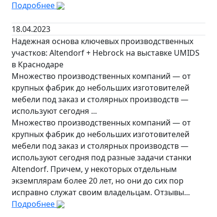
Подробнее
18.04.2023
Надежная основа ключевых производственных
участков: Altendorf + Hebrock на выставке UMIDS
в Краснодаре
Множество производственных компаний — от
крупных фабрик до небольших изготовителей
мебели под заказ и столярных производств —
используют сегодня ...
Множество производственных компаний — от
крупных фабрик до небольших изготовителей
мебели под заказ и столярных производств —
используют сегодня под разные задачи станки
Altendorf. Причем, у некоторых отдельным
экземплярам более 20 лет, но они до сих пор
исправно служат своим владельцам. Отзывы...
Подробнее