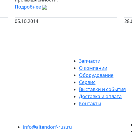
Подробнее
05.10.2014
28.
Запчасти
О компании
Оборудование
Сервис
Выставки и события
Доставка и оплата
Контакты
info@altendorf-rus.ru