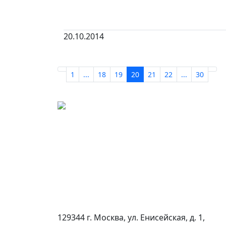
20.10.2014
1
...
18
19
20
21
22
...
30
129344 г. Москва, ул. Енисейская, д. 1,