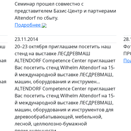
Семинар прошел совместно с
представителем Базис-Центр и партнерами
Altendorf по сбыту.
Подробнее
23.11.2014
28.
маш
20–23 октября приглашаем посетить наш
Фо
стенд на выставке ЛЕСДРЕВМАШ
ПР
рая
ALTENDORF Competence Center приглашает
По
Вас посетить стенд Wilhelm Altendorf на 15-
й международной выставке ЛЕСДРЕВМАШ,
рая
машин, оборудования и инструмен...
ALTENDORF Competence Center приглашает
Вас посетить стенд Wilhelm Altendorf на 15-
й международной выставке ЛЕСДРЕВМАШ,
машин, оборудования и инструментов для
деревообрабатывающей, мебельной,
лесной, целлюлозно-бумажной
промышленности.