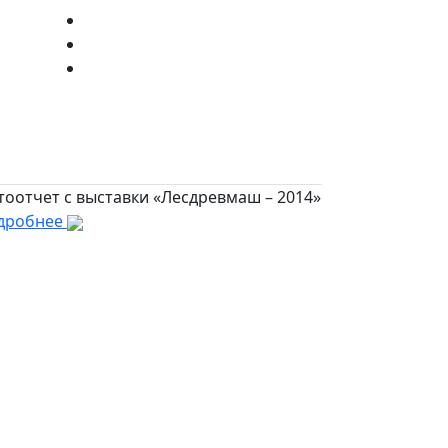
тоотчет с выставки «Лесдревмаш – 2014»
дробнее