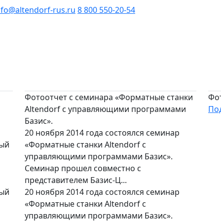
nfo@altendorf-rus.ru
8 800 550-20-54
Фотоотчет с семинара «Форматные станки
Фо
Altendorf с управляющими программами
По
Базис».
20 ноября 2014 года состоялся семинар
ный
«Форматные станки Altendorf с
управляющими программами Базис».
Семинар прошел совместно с
представителем Базис-Ц...
ный
20 ноября 2014 года состоялся семинар
«Форматные станки Altendorf с
управляющими программами Базис».