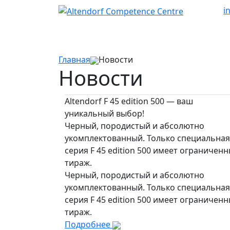
i
Главная
Новости
Новости
Altendorf F 45 edition 500 — ваш
уникальный выбор!
Черный, породистый и абсолютно
укомплектованный. Только специальная
серия F 45 edition 500 имеет ограничен
тираж.
Черный, породистый и абсолютно
укомплектованный. Только специальная
серия F 45 edition 500 имеет ограничен
тираж.
Подробнее