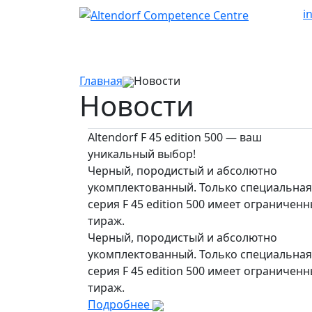
i
Главная
Новости
Новости
Altendorf F 45 edition 500 — ваш
уникальный выбор!
Черный, породистый и абсолютно
укомплектованный. Только специальная
серия F 45 edition 500 имеет ограничен
тираж.
Черный, породистый и абсолютно
укомплектованный. Только специальная
серия F 45 edition 500 имеет ограничен
тираж.
Подробнее