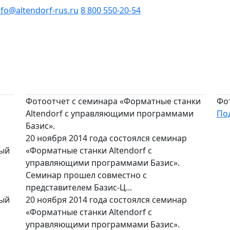
nfo@altendorf-rus.ru
8 800 550-20-54
Фотоотчет с семинара «Форматные станки
Фо
Altendorf с управляющими программами
По
Базис».
20 ноября 2014 года состоялся семинар
ный
«Форматные станки Altendorf с
управляющими программами Базис».
Семинар прошел совместно с
представителем Базис-Ц...
ный
20 ноября 2014 года состоялся семинар
«Форматные станки Altendorf с
управляющими программами Базис».