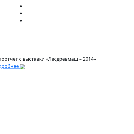
тоотчет с выставки «Лесдревмаш – 2014»
дробнее