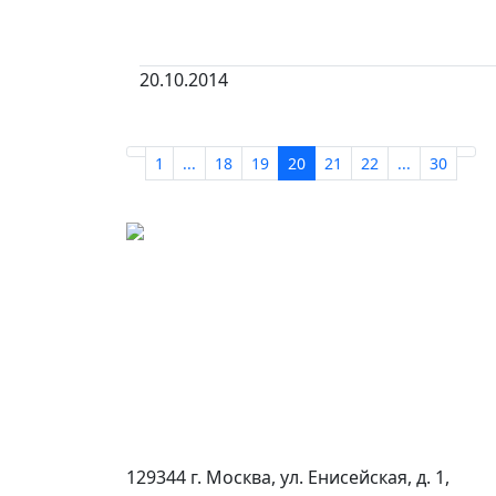
20.10.2014
1
...
18
19
20
21
22
...
30
129344 г. Москва, ул. Енисейская, д. 1,