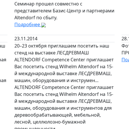
Семинар прошел совместно с
представителем Базис-Центр и партнерами
Altendorf по сбыту.
Подробнее
23.11.2014
28.
маш
20–23 октября приглашаем посетить наш
Фо
стенд на выставке ЛЕСДРЕВМАШ
ПР
рая
ALTENDORF Competence Center приглашает
По
Вас посетить стенд Wilhelm Altendorf на 15-
й международной выставке ЛЕСДРЕВМАШ,
рая
машин, оборудования и инструмен...
ALTENDORF Competence Center приглашает
Вас посетить стенд Wilhelm Altendorf на 15-
й международной выставке ЛЕСДРЕВМАШ,
машин, оборудования и инструментов для
деревообрабатывающей, мебельной,
лесной, целлюлозно-бумажной
промышленности.