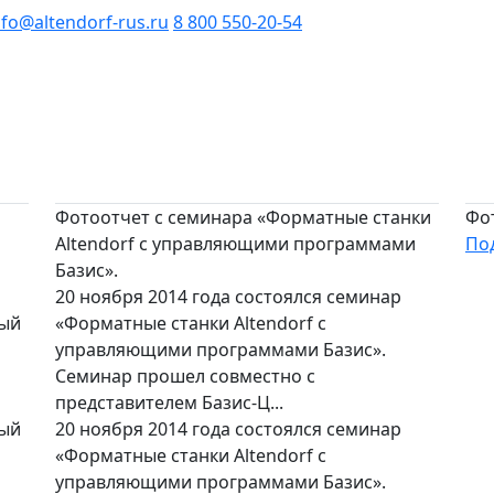
nfo@altendorf-rus.ru
8 800 550-20-54
Фотоотчет с семинара «Форматные станки
Фо
Altendorf с управляющими программами
По
Базис».
20 ноября 2014 года состоялся семинар
ный
«Форматные станки Altendorf с
управляющими программами Базис».
Семинар прошел совместно с
представителем Базис-Ц...
ный
20 ноября 2014 года состоялся семинар
«Форматные станки Altendorf с
управляющими программами Базис».