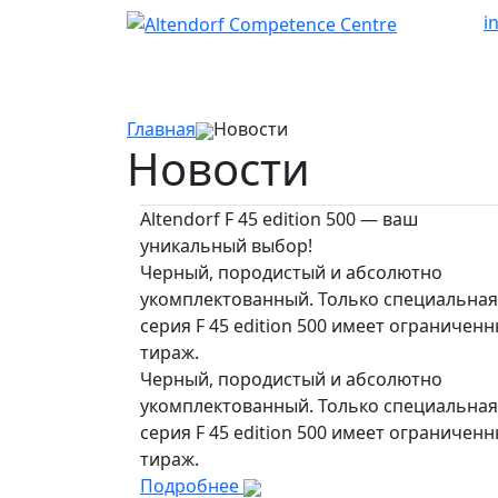
i
Главная
Новости
Новости
Altendorf F 45 edition 500 — ваш
уникальный выбор!
Черный, породистый и абсолютно
укомплектованный. Только специальная
серия F 45 edition 500 имеет ограничен
тираж.
Черный, породистый и абсолютно
укомплектованный. Только специальная
серия F 45 edition 500 имеет ограничен
тираж.
Подробнее