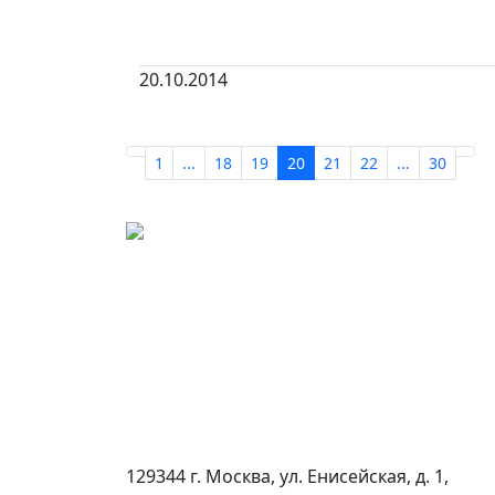
20.10.2014
1
...
18
19
20
21
22
...
30
129344 г. Москва, ул. Енисейская, д. 1,