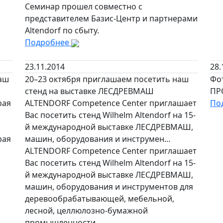
Семинар прошел совместно с
представителем Базис-Центр и партнерами
Altendorf по сбыту.
Подробнее
23.11.2014
28.
маш
20–23 октября приглашаем посетить наш
Фо
стенд на выставке ЛЕСДРЕВМАШ
ПР
рая
ALTENDORF Competence Center приглашает
По
Вас посетить стенд Wilhelm Altendorf на 15-
й международной выставке ЛЕСДРЕВМАШ,
рая
машин, оборудования и инструмен...
ALTENDORF Competence Center приглашает
Вас посетить стенд Wilhelm Altendorf на 15-
й международной выставке ЛЕСДРЕВМАШ,
машин, оборудования и инструментов для
деревообрабатывающей, мебельной,
лесной, целлюлозно-бумажной
промышленности.