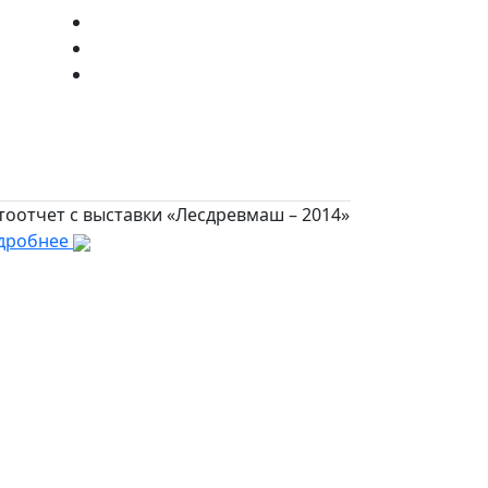
тоотчет с выставки «Лесдревмаш – 2014»
дробнее