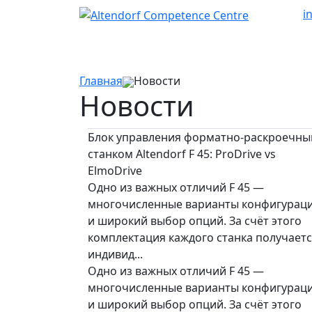
i
Главная
Новости
Новости
Блок управления форматно-раскроечн
станком Altendorf F 45: ProDrive vs
ElmoDrive
Одно из важных отличий F 45 —
многочисленные варианты конфигурац
и широкий выбор опций. За счёт этого
комплектация каждого станка получает
индивид...
Одно из важных отличий F 45 —
многочисленные варианты конфигурац
и широкий выбор опций. За счёт этого