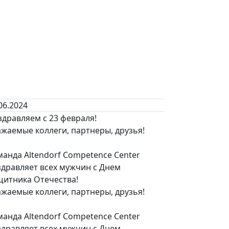
06.2024
дравляем с 23 февраля!
жаемые коллеги, партнеры, друзья!
анда Altendorf Competence Center
здравляет всех мужчин с Днем
щитника Отечества!
жаемые коллеги, партнеры, друзья!
анда Altendorf Competence Center
здравляет всех мужчин с Днем