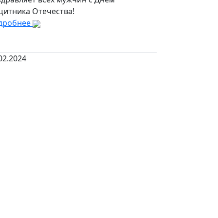
щитника Отечества!
дробнее
02.2024