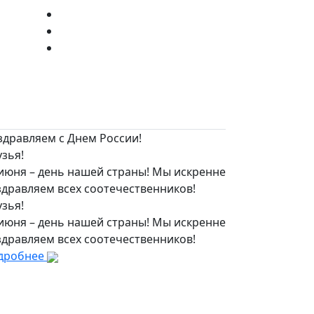
здравляем с Днем России!
зья!
 июня – день нашей страны! Мы искренне
здравляем всех соотечественников!
зья!
 июня – день нашей страны! Мы искренне
здравляем всех соотечественников!
дробнее