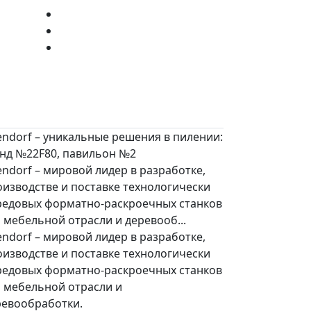
endorf – уникальные решения в пилении:
енд №22F80, павильон №2
endorf – мировой лидер в разработке,
изводстве и поставке технологически
редовых форматно-раскроечных станков
 мебельной отрасли и деревооб...
endorf – мировой лидер в разработке,
изводстве и поставке технологически
редовых форматно-раскроечных станков
я мебельной отрасли и
ревообработки.