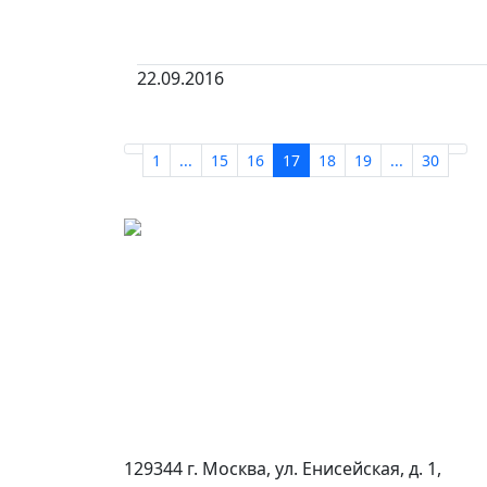
22.09.2016
1
...
15
16
17
18
19
...
30
129344 г. Москва, ул. Енисейская, д. 1,