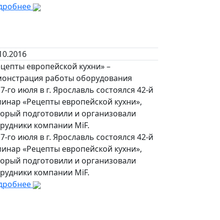
дробнее
10.2016
цепты европейской кухни» –
монстрация работы оборудования
 7-го июля в г. Ярославль состоялся 42-й
минар «Рецепты европейской кухни»,
торый подготовили и организовали
рудники компании MiF.
 7-го июля в г. Ярославль состоялся 42-й
минар «Рецепты европейской кухни»,
торый подготовили и организовали
рудники компании MiF.
дробнее