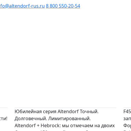
nfo@altendorf-rus.ru
8 800 550-20-54
Юбилейная серия Altendorf Точный.
F45
ти!
Долговечный. Лимитированный.
зап
Altendorf + Hebrock: мы отмечаем на двоих
Фо