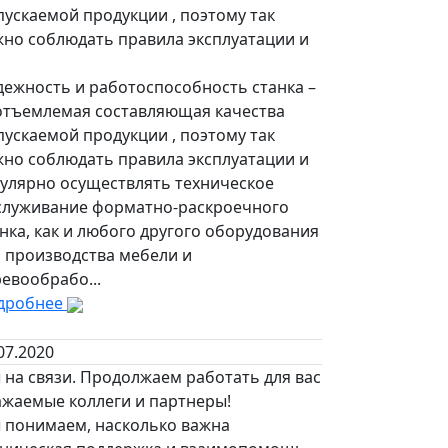
ускаемой продукции , поэтому так
жно соблюдать правила эксплуатации и
 компании.
дежность и работоспособность станка –
отъемлемая составляющая качества
ускаемой продукции , поэтому так
жно соблюдать правила эксплуатации и
гулярно осуществлять техническое
служивание форматно-раскроечного
нка, как и любого другого оборудования
я производства мебели и
евообрабо...
дробнее
07.2020
 на связи. Продолжаем работать для вас
ажаемые коллеги и партнеры!
 понимаем, насколько важна