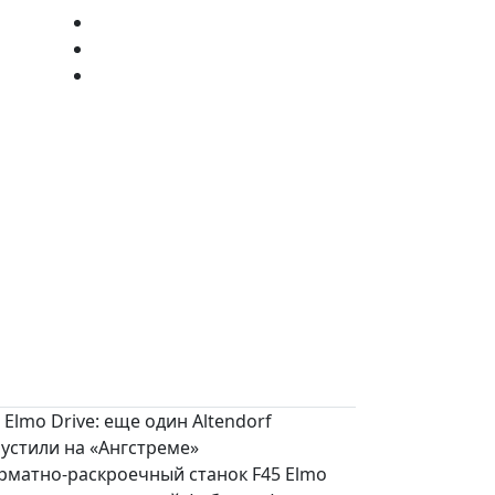
 Elmo Drive: еще один Altendorf
устили на «Ангстреме»
рматно-раскроечный станок F45 Elmo