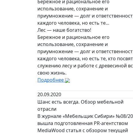
Бережное и рациональное его
использование, сохранение и
приумножение — долг и ответственнос
каждого человека, но есть те...
Лес — наше богатство!
Бережное и рациональное его
использование, сохранение и
приумножение — долг и ответственнос
каждого человека, но есть те, кто посвя
служению лесу и работе с древесиной в
свою жизнь.
Подробнее
20.09.2020
Шанс есть всегда. Обзор мебельной
отрасли
В журнале «Мебельщик Сибири» №08/20
вышла подготовленная PR-агентством
MediaWood статья с обзором текущей