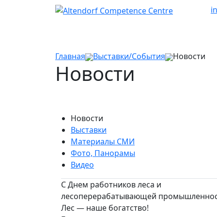
i
Главная
Выставки/События
Новости
Новости
Новости
Выставки
Материалы СМИ
Фото, Панорамы
Видео
С Днем работников леса и
лесоперерабатывающей промышленнос
Лес — наше богатство!