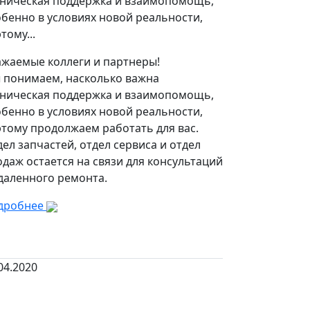
хническая поддержка и взаимопомощь,
бенно в условиях новой реальности,
тому...
ажаемые коллеги и партнеры!
 понимаем, насколько важна
хническая поддержка и взаимопомощь,
бенно в условиях новой реальности,
этому продолжаем работать для вас.
ел запчастей, отдел сервиса и отдел
даж остается на связи для консультаций
удаленного ремонта.
дробнее
04.2020